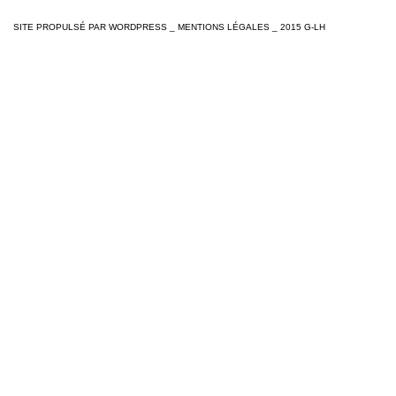
SITE PROPULSÉ PAR
WORDPRESS
_
MENTIONS LÉGALES
_ 2015 G-LH